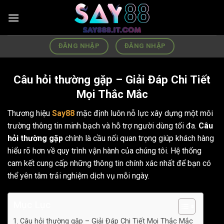
Bỏ
qua
nội
dung
ĐĂNG NHẬP
ĐĂNG NHẬP
Câu hỏi thường gặp – Giải Đáp Chi Tiết
Mọi Thắc Mắc
Thương hiệu
Say88
mặc định luôn nỗ lực xây dựng một môi
trường thông tin minh bạch và hỗ trợ người dùng tối đa.
Câu
hỏi thường gặp
chính là cầu nối quan trọng giúp khách hàng
hiểu rõ hơn về quy trình vận hành của chúng tôi. Hệ thống
cam kết cung cấp những thông tin chính xác nhất để bạn có
thể yên tâm trải nghiệm dịch vụ mỗi ngày.
Mục Lục
Câu hỏi thường gặp – Giải Đáp Chi Tiết Mọi Thắc Mắc