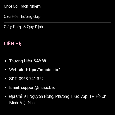
Chơi Có Trách Nhiệm
Câu Hỏi Thường Gặp
Giấy Phép & Quy Định
LIÊN HỆ
Thương Hiệu:
SAY88
Website:
https://musicb.io/
SĐT:
0968 741 352
Email:
support@musicb.io
Địa Chỉ:
91 Nguyên Hồng, Phường 1, Gò Vấp, TP. Hồ Chí
Minh, Việt Nan