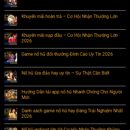
Không
có
bình
luận
Khuyến mãi hoàn trả – Cơ Hội Nhận Thưởng Lớn
ở
Khám
Không
Phá
có
Thế
bình
Giới
luận
Khuyến mãi nạp đầu – Cơ Hội Nhận Thưởng Lớn
poker
ở
2026
online
Khuyến
Đỉnh
mãi
Không
Cao
hoàn
có
trả
Game nổ hũ đổi thưởng Đỉnh Cao Uy Tín 2026
bình
–
luận
Cơ
Không
ở
Hội
có
Khuyến
Nhận
bình
mãi
Thưởng
luận
Nổ hũ lừa đảo hay uy tín – Sự Thật Cần Biết
nạp
Lớn
ở
đầu
Game
Không
–
nổ
có
Cơ
hũ
bình
Hội
đổi
luận
Hướng Dẫn tải app nổ hũ Nhanh Chóng Cho Người
Nhận
thưởng
ở
Thưởng
Mới
Đỉnh
Nổ
Lớn
Cao
hũ
2026
Không
Uy
lừa
có
Tín
đảo
Danh sách game nổ hũ hay Đáng Trải Nghiệm Nhất
bình
2026
hay
luận
2026
uy
ở
tín
Hướng
Không
–
Dẫn
có
Sự
Nổ hũ jackpot lớn Và Cơ Hội Nhận Thưởng Khủng
tải
bình