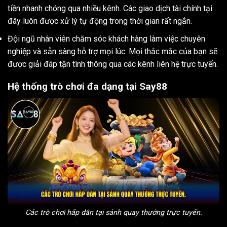
tiền nhanh chóng qua nhiều kênh. Các giao dịch tài chính tại
đây luôn được xử lý tự động trong thời gian rất ngắn.
Đội ngũ nhân viên chăm sóc khách hàng làm việc chuyên
nghiệp và sẵn sàng hỗ trợ mọi lúc. Mọi thắc mắc của bạn sẽ
được giải đáp tận tình thông qua các kênh liên hệ trực tuyến.
Hệ thống trò chơi đa dạng tại Say88
Các trò chơi hấp dẫn tại sảnh quay thưởng trực tuyến.