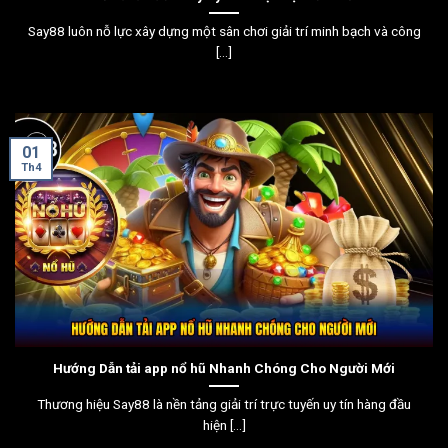
Say88 luôn nỗ lực xây dựng một sân chơi giải trí minh bạch và công
[...]
01
Th4
Hướng Dẫn tải app nổ hũ Nhanh Chóng Cho Người Mới
Thương hiệu Say88 là nền tảng giải trí trực tuyến uy tín hàng đầu
hiện [...]