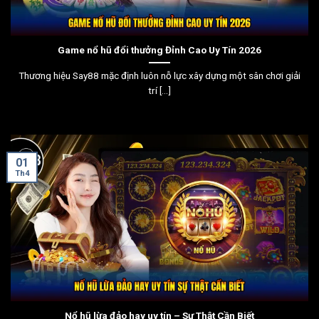
Game nổ hũ đổi thưởng Đỉnh Cao Uy Tín 2026
Thương hiệu Say88 mặc định luôn nỗ lực xây dựng một sân chơi giải
trí [...]
01
Th4
Nổ hũ lừa đảo hay uy tín – Sự Thật Cần Biết